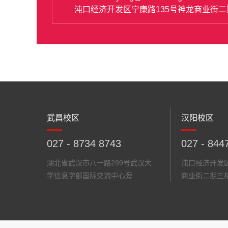
沌口经济开发区宁康路135号神龙商业街二
武昌校区
汉阳校区
027 - 8734 8743
027 - 844
湖北省武汉市八一路299号武汉大
沌口经济开发区
学信息学部国际交流中心旁
商业街二期三